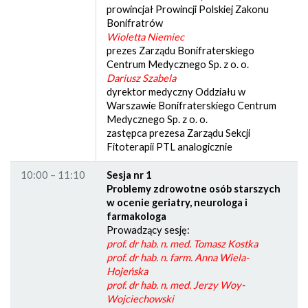
prowincjał Prowincji Polskiej Zakonu
Bonifratrów
Wioletta Niemiec
prezes Zarządu Bonifraterskiego
Centrum Medycznego Sp. z o. o.
Dariusz Szabela
dyrektor medyczny Oddziału w
Warszawie Bonifraterskiego Centrum
Medycznego Sp. z o. o.
zastępca prezesa Zarządu Sekcji
Fitoterapii PTL analogicznie
10:00 – 11:10
Sesja nr 1
Problemy zdrowotne osób starszych
w ocenie geriatry, neurologa i
farmakologa
Prowadzący sesję:
prof. dr hab. n. med. Tomasz Kostka
prof. dr hab. n. farm. Anna Wiela-
Hojeńska
prof. dr hab. n. med. Jerzy Woy-
Wojciechowski