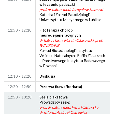
w leczeniu padaczki
prof. dr hab. n. med. Jarogniew Łuszczki
Katedra i Zakład Patofizjologii
Uniwersytetu Medycznego w Lublinie
11:50 – 12:10
Fitoterapia chorób
neurodegeneracyjnych
dr hab. n. farm. Marcin Ożarowski, prof.
IWNIRZ-PIB
Zakład Biotechnologii Instytutu
Włókien Naturalnych i Roślin Zielarskich
– Państwowego Instytutu Badawczego
w Poznaniu
12:10 – 12:20
Dyskusja
12:20 – 12:50
Przerwa (kawa/herbata)
12:50 – 13:20
Sesja plakatowa
Prowadzący sesję:
prof. dr hab. n. med. Irena Matławska
dr n. farm. Andrzej Ostrowicz