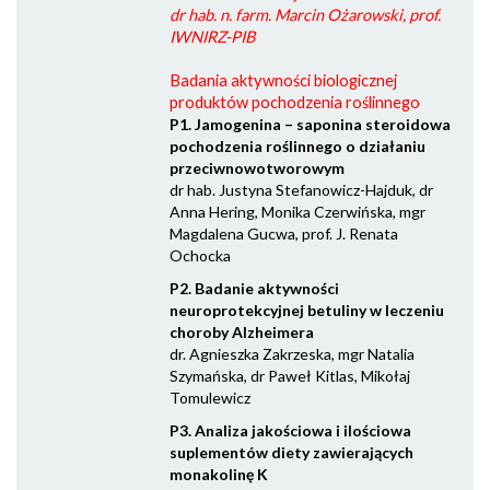
dr hab. n. farm. Marcin Ożarowski, prof.
IWNIRZ-PIB
Badania aktywności biologicznej
produktów pochodzenia roślinnego
P1. Jamogenina – saponina steroidowa
pochodzenia roślinnego o działaniu
przeciwnowotworowym
dr hab. Justyna Stefanowicz-Hajduk, dr
Anna Hering, Monika Czerwińska, mgr
Magdalena Gucwa, prof. J. Renata
Ochocka
P2. Badanie aktywności
neuroprotekcyjnej betuliny w leczeniu
choroby Alzheimera
dr. Agnieszka Zakrzeska, mgr Natalia
Szymańska, dr Paweł Kitlas, Mikołaj
Tomulewicz
P3. Analiza jakościowa i ilościowa
suplementów diety zawierających
monakolinę K