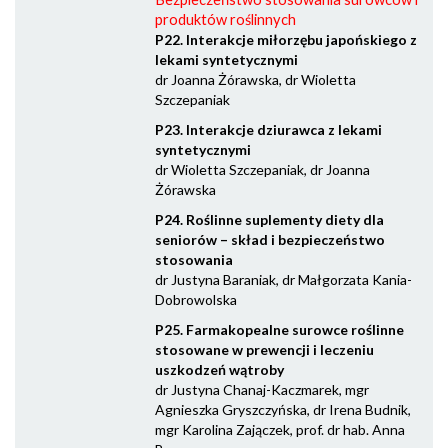
produktów roślinnych
P22. Interakcje miłorzębu japońskiego z
lekami syntetycznymi
dr Joanna Żórawska, dr Wioletta
Szczepaniak
P23. Interakcje dziurawca z lekami
syntetycznymi
dr Wioletta Szczepaniak, dr Joanna
Żórawska
P24. Roślinne suplementy diety dla
seniorów – skład i bezpieczeństwo
stosowania
dr Justyna Baraniak, dr Małgorzata Kania-
Dobrowolska
P25. Farmakopealne surowce roślinne
stosowane w prewencji i leczeniu
uszkodzeń wątroby
dr Justyna Chanaj-Kaczmarek, mgr
Agnieszka Gryszczyńska, dr Irena Budnik,
mgr Karolina Zajączek, prof. dr hab. Anna