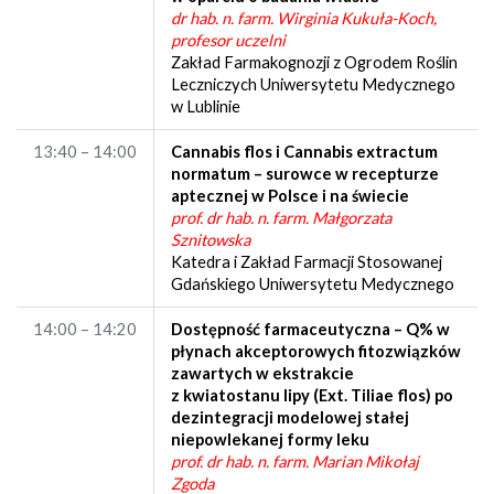
dr hab. n. farm. Wirginia Kukuła-Koch,
profesor uczelni
Zakład Farmakognozji z Ogrodem Roślin
Leczniczych Uniwersytetu Medycznego
w Lublinie
13:40 – 14:00
Cannabis flos i Cannabis extractum
normatum – surowce w recepturze
aptecznej w Polsce i na świecie
prof. dr hab. n. farm. Małgorzata
Sznitowska
Katedra i Zakład Farmacji Stosowanej
Gdańskiego Uniwersytetu Medycznego
14:00 – 14:20
Dostępność farmaceutyczna – Q% w
płynach akceptorowych fitozwiązków
zawartych w ekstrakcie
z kwiatostanu lipy (Ext. Tiliae flos) po
dezintegracji modelowej stałej
niepowlekanej formy leku
prof. dr hab. n. farm. Marian Mikołaj
Zgoda