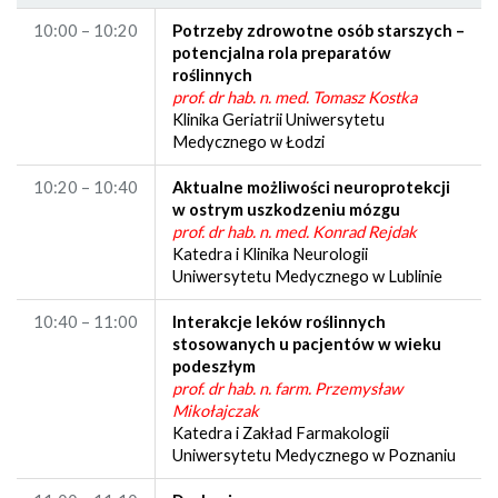
10:00 – 10:20
Potrzeby zdrowotne osób starszych –
potencjalna rola preparatów
roślinnych
prof. dr hab. n. med. Tomasz Kostka
Klinika Geriatrii Uniwersytetu
Medycznego w Łodzi
10:20 – 10:40
Aktualne możliwości neuroprotekcji
w ostrym uszkodzeniu mózgu
prof. dr hab. n. med. Konrad Rejdak
Katedra i Klinika Neurologii
Uniwersytetu Medycznego w Lublinie
10:40 – 11:00
Interakcje leków roślinnych
stosowanych u pacjentów w wieku
podeszłym
prof. dr hab. n. farm. Przemysław
Mikołajczak
Katedra i Zakład Farmakologii
Uniwersytetu Medycznego w Poznaniu