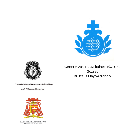
Generał Zakonu Szpitalnego św. Jana
Bożego
br. Jesús Etayo Arrondo