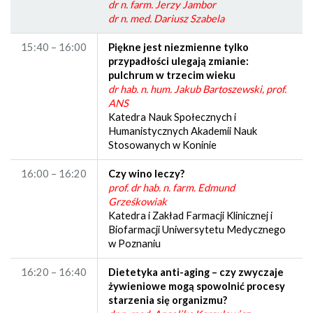
dr n. farm. Jerzy Jambor
dr n. med. Dariusz Szabela
15:40 – 16:00
Piękne jest niezmienne tylko
przypadłości ulegają zmianie:
pulchrum w trzecim wieku
dr hab. n. hum. Jakub Bartoszewski, prof.
ANS
Katedra Nauk Społecznych i
Humanistycznych Akademii Nauk
Stosowanych w Koninie
16:00 – 16:20
Czy wino leczy?
prof. dr hab. n. farm. Edmund
Grześkowiak
Katedra i Zakład Farmacji Klinicznej i
Biofarmacji Uniwersytetu Medycznego
w Poznaniu
16:20 – 16:40
Dietetyka anti-aging – czy zwyczaje
żywieniowe mogą spowolnić procesy
starzenia się organizmu?