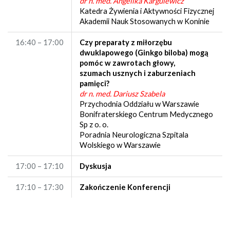
dr n. med. Angelika Kargulewicz
Katedra Żywienia i Aktywności Fizycznej
Akademii Nauk Stosowanych w Koninie
16:40 – 17:00
Czy preparaty z miłorzębu
dwuklapowego (Ginkgo biloba) mogą
pomóc w zawrotach głowy,
szumach usznych i zaburzeniach
pamięci?
dr n. med. Dariusz Szabela
Przychodnia Oddziału w Warszawie
Bonifraterskiego Centrum Medycznego
Sp z o. o.
Poradnia Neurologiczna Szpitala
Wolskiego w Warszawie
17:00 – 17:10
Dyskusja
17:10 – 17:30
Zakończenie Konferencji