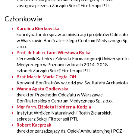
zastępca prezesa Zarządu Sekcji Fitoterapii PTL
Członkowie
Karolina Bierkowska
koordynator do spraw administracji i projektów Oddziału
w Warszawie Bonifraterskiego Centrum Medycznego Sp.
z o.o.
Prof. dr hab. n. farm Wiesława Bylka
kierownik Katedry i Zakładu Farmakognozji Uniwersytetu
Medycznego w Poznaniu w latach 2014–2018
członek Zarządu Sekcji Fitoterapii PTL
Brat Marcin Maria Cegła, OH
Konwent Bonifratrów w Łodzi pw. Św. Rafała Archanioła
Wanda Agata Godlewska
dyrektor Przychodni Oddziału w Warszawie
Bonifraterskiego Centrum Medycznego Sp. z o.o.
Mgr farm. Elżbieta Hołderna-Kędzia
Instytut Włókien Naturalnych i Roślin Zielarskich,
sekretarz Sekcji Fitoterapii PTL
Robert Kacprzak
dyrektor zarządzający ds. Opieki Ambulatoryjnej i POZ