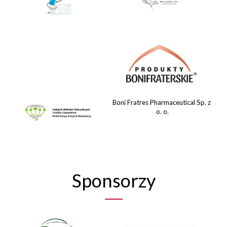
Boni Fratres Pharmaceutical Sp. z
o. o.
Sponsorzy