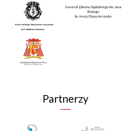
Generał Zakonu Szpitalnego św. Jana
Bożego
br. Jesús Etayo Arrondo
Partnerzy